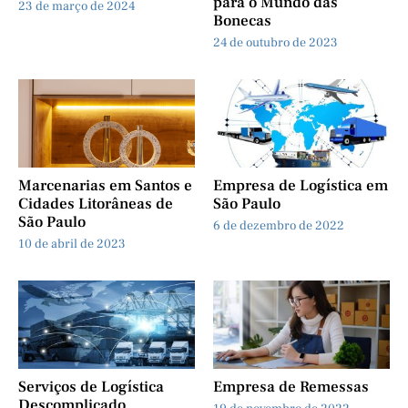
para o Mundo das
23 de março de 2024
Bonecas
24 de outubro de 2023
Marcenarias em Santos e
Empresa de Logística em
Cidades Litorâneas de
São Paulo
São Paulo
6 de dezembro de 2022
10 de abril de 2023
Serviços de Logística
Empresa de Remessas
Descomplicado