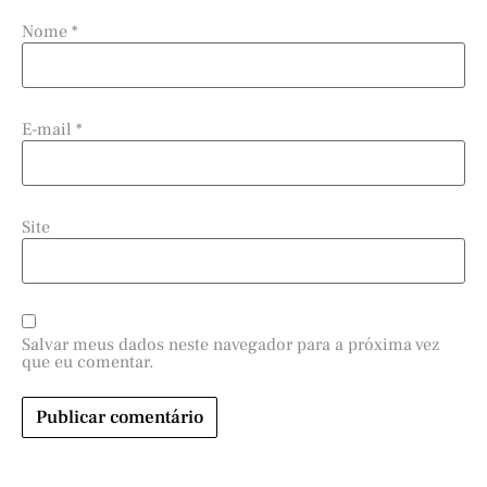
Nome
*
E-mail
*
Site
Salvar meus dados neste navegador para a próxima vez
que eu comentar.