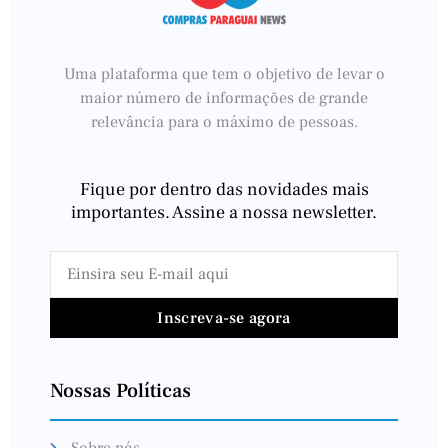
Uma plataforma que tem o objetivo de levar o
maior número de informações de grande
relevância para o máximo de pessoas.
Fique por dentro das novidades mais
importantes. Assine a nossa newsletter.
Inscreva-se agora
Nossas Políticas
Sobre nós