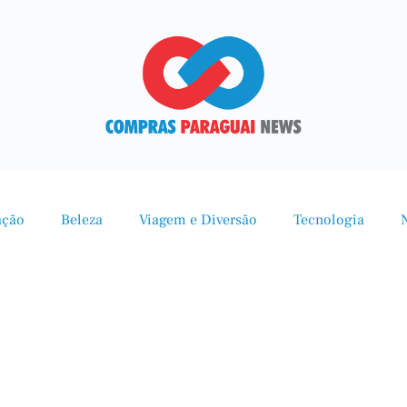
ação
Beleza
Viagem e Diversão
Tecnologia