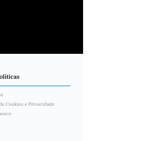
líticas
ós
 de Cookies e Privacidade
nosco