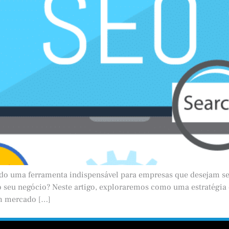
ado uma ferramenta indispensável para empresas que desejam se
o seu negócio? Neste artigo, exploraremos como uma estratégia
m mercado […]