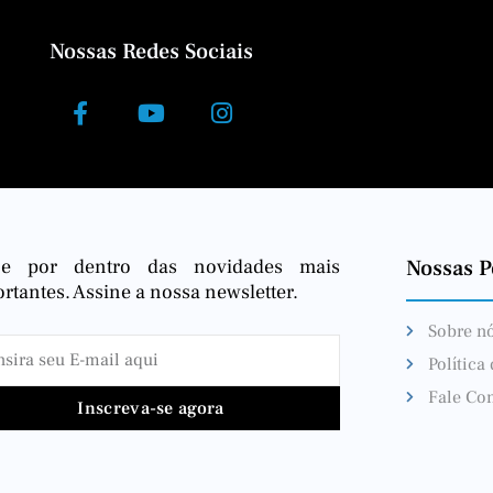
Nossas Redes Sociais
ue por dentro das novidades mais
Nossas Po
rtantes. Assine a nossa newsletter.
Sobre n
Política
Fale Co
Inscreva-se agora