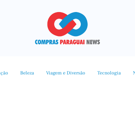
ação
Beleza
Viagem e Diversão
Tecnologia