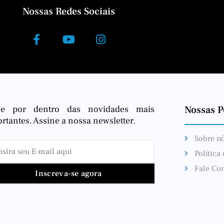
Nossas Redes Sociais
ue por dentro das novidades mais
Nossas Po
rtantes. Assine a nossa newsletter.
Sobre n
Política
Fale Co
Inscreva-se agora