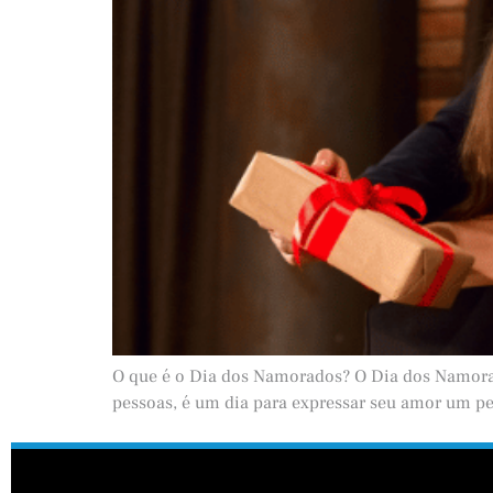
O que é o Dia dos Namorados? O Dia dos Namorad
pessoas, é um dia para expressar seu amor um p