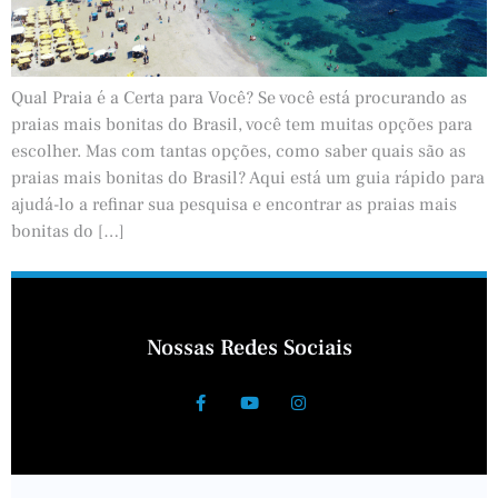
Qual Praia é a Certa para Você? Se você está procurando as
praias mais bonitas do Brasil, você tem muitas opções para
escolher. Mas com tantas opções, como saber quais são as
praias mais bonitas do Brasil? Aqui está um guia rápido para
ajudá-lo a refinar sua pesquisa e encontrar as praias mais
bonitas do […]
Nossas Redes Sociais