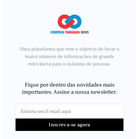
Uma plataforma que tem o objetivo de levar o
maior número de informações de grande
relevância para o máximo de pessoas.
Fique por dentro das novidades mais
importantes. Assine a nossa newsletter.
Inscreva-se agora