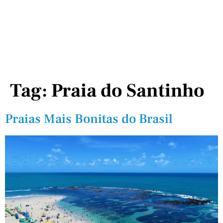
Tag:
Praia do Santinho
Praias Mais Bonitas do Brasil