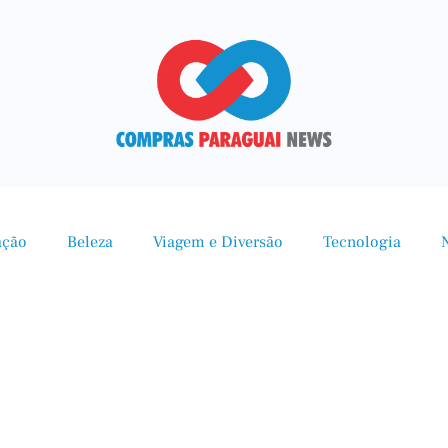
ação
Beleza
Viagem e Diversão
Tecnologia