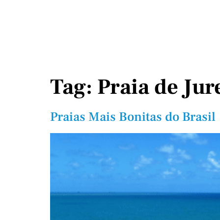
Tag:
Praia de Jur
Praias Mais Bonitas do Brasil