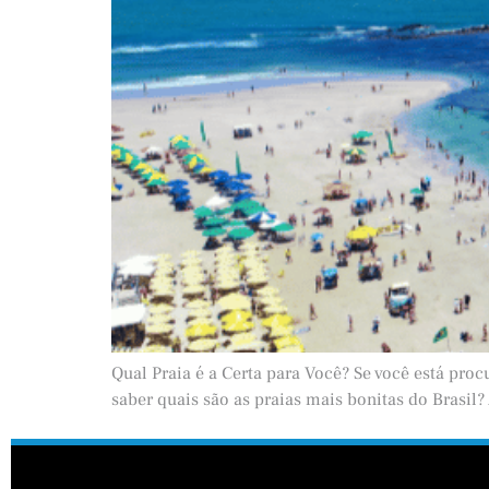
Qual Praia é a Certa para Você? Se você está pro
saber quais são as praias mais bonitas do Brasil?