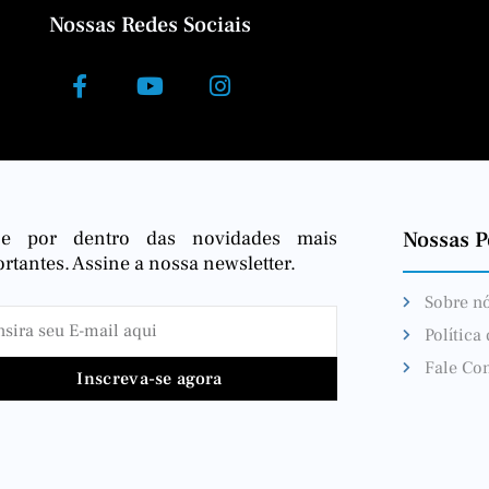
Nossas Redes Sociais
ue por dentro das novidades mais
Nossas Po
rtantes. Assine a nossa newsletter.
Sobre n
Política
Fale Co
Inscreva-se agora