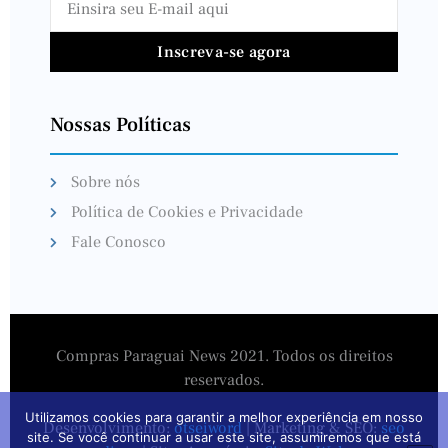
Inscreva-se agora
Nossas Políticas
Sobre nós
Política de Cookies e Privacidade
Fale Conosco
Compras Paraguai News 2021. Todos os direitos
reservados.
Utilizamos cookies para garantir a melhor experiência em nosso
Desenvolvimento:
otseiword
| Marketing & SEO:
seo
site. Se você continuar a usar este site, assumiremos que está