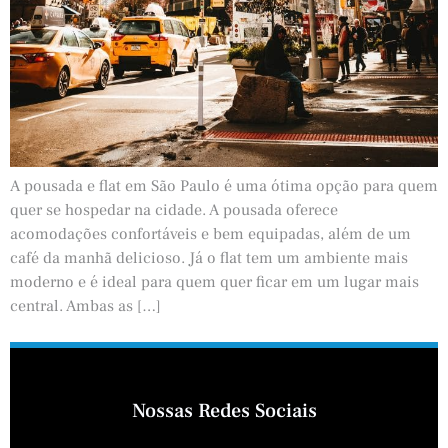
A pousada e flat em São Paulo é uma ótima opção para quem
quer se hospedar na cidade. A pousada oferece
acomodações confortáveis e bem equipadas, além de um
café da manhã delicioso. Já o flat tem um ambiente mais
moderno e é ideal para quem quer ficar em um lugar mais
central. Ambas as […]
Nossas Redes Sociais