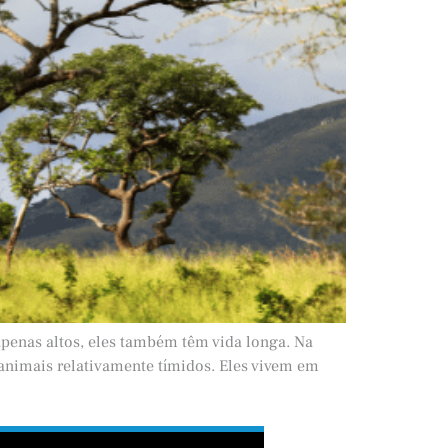
apenas altos, eles também têm vida longa. Na
 animais relativamente tímidos. Eles vivem em