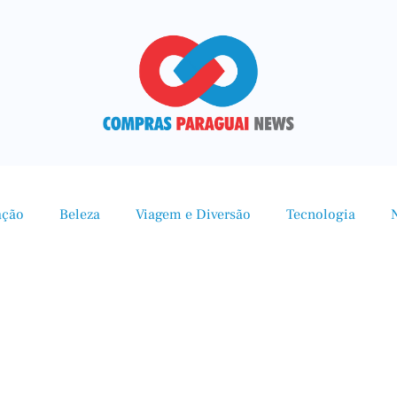
ação
Beleza
Viagem e Diversão
Tecnologia