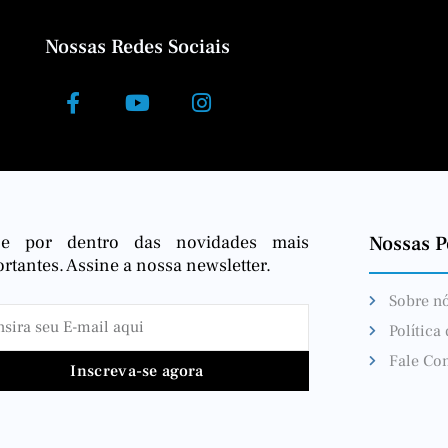
Nossas Redes Sociais
ue por dentro das novidades mais
Nossas Po
rtantes. Assine a nossa newsletter.
Sobre n
Política
Fale Co
Inscreva-se agora