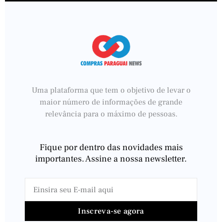
Uma plataforma que tem o objetivo de levar o
maior número de informações de grande
relevância para o máximo de pessoas.
Fique por dentro das novidades mais
importantes. Assine a nossa newsletter.
Inscreva-se agora