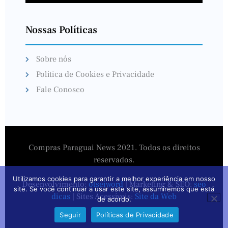
Nossas Políticas
Sobre nós
Política de Cookies e Privacidade
Fale Conosco
Compras Paraguai News 2021. Todos os direitos
reservados.
Utilizamos cookies para garantir a melhor experiência em nosso
Desenvolvimento:
otseiword
| Marketing & SEO:
seo
site. Se você continuar a usar este site, assumiremos que está
dicas
| Sites Acessíveis:
Site da Web
de acordo.
Seguir
Políticas de Privacidade