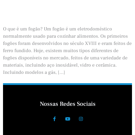
O que é um fogão? Um fogão é um eletrodoméstico
normalmente usado para cozinhar alimentos. Os primeiros
fogões foram desenvolvidos no século XVIII e eram feitos de
ferro fundido. Hoje, existem muitos tipos diferentes de
fogões disponíveis no mercado, feitos de uma variedade de
materiais, incluindo aço inoxidável, vidro e cerâmica.
Incluindo modelos a gás, […]
Nossas Redes Sociais