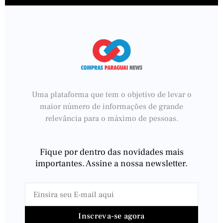
Uma plataforma que tem o objetivo de levar o
maior número de informações de grande
relevância para o máximo de pessoas.
Fique por dentro das novidades mais
importantes. Assine a nossa newsletter.
Inscreva-se agora