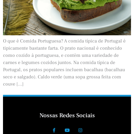
O que é Comida Portuguesa? A comida típica de Portugal é
tipicamente bastante farta. O prato nacional é conhecido
como cozido à portuguesa, e contém uma variedade de
carnes e legumes cozidos juntos. Na comida típica de
Portugal, os pratos populares incluem bacalhau (bacalhau
seco e salgado). Caldo verde (uma sopa grossa feita com
couve […]
Nossas Redes Sociais